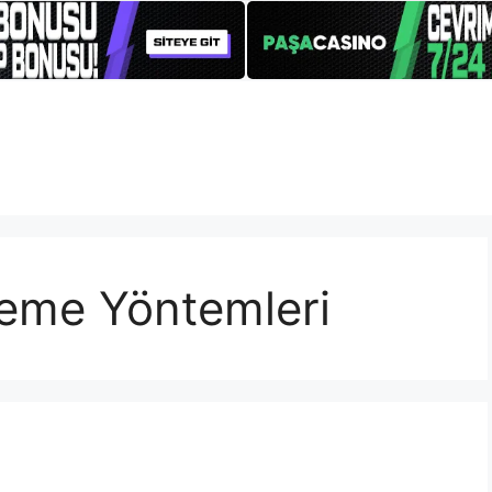
eme Yöntemleri