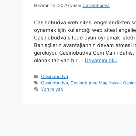
Haziran 13, 2026
yazar
Casinobudva
Casinobudva web sitesi engellendikten s
oynamak için kullandığı web sitesi engelle
Casinobudva sitede oyun oynamak istedi a
Bahisçilerin avantajlarının devam etmesi için
gerekiyor. Casinobudva.Com Canlı Bahis, 
olanak tanıyan bir …
Devamını oku
Kategoriler
Casinobudva
Etiketler
Casinobudva
,
Casinobudva Maç Yayını
,
Casin
Yorum yap