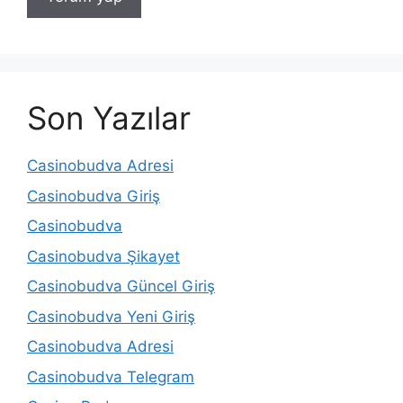
Son Yazılar
Casinobudva Adresi
Casinobudva Giriş
Casinobudva
Casinobudva Şikayet
Casinobudva Güncel Giriş
Casinobudva Yeni Giriş
Casinobudva Adresi
Casinobudva Telegram