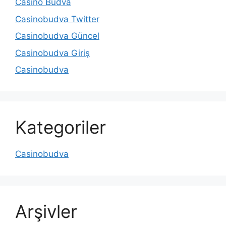
Casino Budva
Casinobudva Twitter
Casinobudva Güncel
Casinobudva Giriş
Casinobudva
Kategoriler
Casinobudva
Arşivler