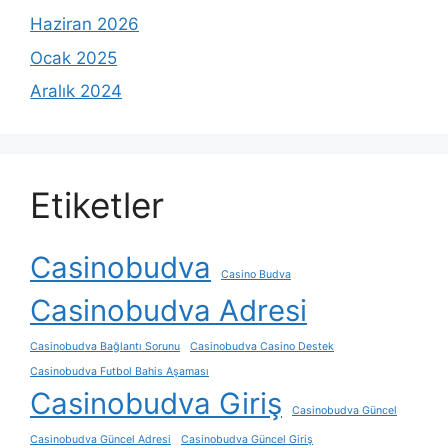
Haziran 2026
Ocak 2025
Aralık 2024
Etiketler
Casinobudva
Casino Budva
Casinobudva Adresi
Casinobudva Bağlantı Sorunu
Casinobudva Casino Destek
Casinobudva Futbol Bahis Aşaması
Casinobudva Giriş
Casinobudva Güncel
Casinobudva Güncel Adresi
Casinobudva Güncel Giriş