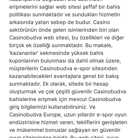
erişmelerini sağlar web sitesi şeffaf bir bahis
politikası sunmaktadır ve sundukları hizmetin
arkasında yatan sebep de budur. Casino
sektörünün önde gelen isimlerinden biri olan
Casinobudva web sitesi, bu özellikleri ve diğer
birçok ek özelliği sunmaktadır. Bu makale,
‘kazananlar’ sekmesinde yüksek bahis
kuponlarının bulunması da dahil olmak üzere,
müşterilerin Casinobudva e-spor sitesinden
kazanabilecekleri avantajlara genel bir bakış
sunmaktadır. Ek olarak, sitede bir hesap
oluşturmak ve çok çeşitli güvenilir Casinobudva
bahislerine erişmek için mevcut Casinobudva
giriş bilgilerinizi kullanabilirsiniz. Ve
Casinobudva Europe, uzun yıllardır e-spor oyun
endüstrisine hizmet veren, tekliflerini genişleten
ve mükemmel bonuslar sağlayan en güvenilir
oyun sitelerinden biridir. Bu web sitesi, oyun