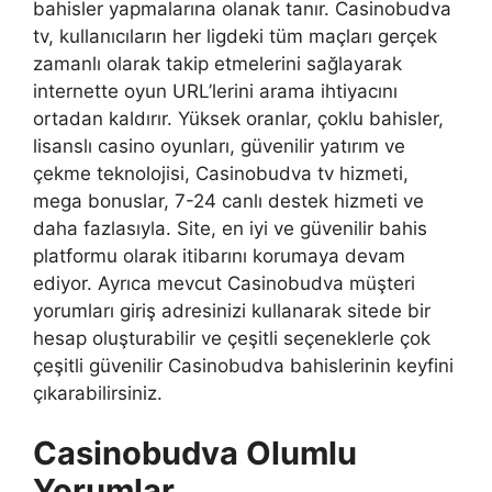
bahisler yapmalarına olanak tanır. Casinobudva
tv, kullanıcıların her ligdeki tüm maçları gerçek
zamanlı olarak takip etmelerini sağlayarak
internette oyun URL’lerini arama ihtiyacını
ortadan kaldırır. Yüksek oranlar, çoklu bahisler,
lisanslı casino oyunları, güvenilir yatırım ve
çekme teknolojisi, Casinobudva tv hizmeti,
mega bonuslar, 7-24 canlı destek hizmeti ve
daha fazlasıyla. Site, en iyi ve güvenilir bahis
platformu olarak itibarını korumaya devam
ediyor. Ayrıca mevcut Casinobudva müşteri
yorumları giriş adresinizi kullanarak sitede bir
hesap oluşturabilir ve çeşitli seçeneklerle çok
çeşitli güvenilir Casinobudva bahislerinin keyfini
çıkarabilirsiniz.
Casinobudva Olumlu
Yorumlar