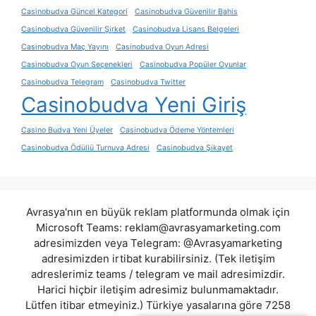
Casinobudva Güncel Kategori
Casinobudva Güvenilir Bahis
Casinobudva Güvenilir Şirket
Casinobudva Lisans Belgeleri
Casinobudva Maç Yayını
Casinobudva Oyun Adresi
Casinobudva Oyun Seçenekleri
Casinobudva Popüler Oyunlar
Casinobudva Telegram
Casinobudva Twitter
Casinobudva Yeni Giriş
Casino Budva Yeni Üyeler
Casinobudva Ödeme Yöntemleri
Casinobudva Ödüllü Turnuva Adresi
Casinobudva Şikayet
Avrasya'nın en büyük reklam platformunda olmak için
Microsoft Teams:
reklam@avrasyamarketing.com
adresimizden veya Telegram: @Avrasyamarketing
adresimizden irtibat kurabilirsiniz. (Tek iletişim
adreslerimiz teams / telegram ve mail adresimizdir.
Harici hiçbir iletişim adresimiz bulunmamaktadır.
Lütfen itibar etmeyiniz.) Türkiye yasalarına göre 7258