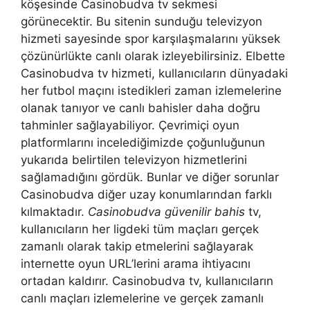
köşesinde Casinobudva tv sekmesi
görünecektir. Bu sitenin sunduğu televizyon
hizmeti sayesinde spor karşılaşmalarını yüksek
çözünürlükte canlı olarak izleyebilirsiniz. Elbette
Casinobudva tv hizmeti, kullanıcıların dünyadaki
her futbol maçını istedikleri zaman izlemelerine
olanak tanıyor ve canlı bahisler daha doğru
tahminler sağlayabiliyor. Çevrimiçi oyun
platformlarını incelediğimizde çoğunluğunun
yukarıda belirtilen televizyon hizmetlerini
sağlamadığını gördük. Bunlar ve diğer sorunlar
Casinobudva diğer uzay konumlarından farklı
kılmaktadır.
Casinobudva güvenilir bahis
tv,
kullanıcıların her ligdeki tüm maçları gerçek
zamanlı olarak takip etmelerini sağlayarak
internette oyun URL’lerini arama ihtiyacını
ortadan kaldırır. Casinobudva tv, kullanıcıların
canlı maçları izlemelerine ve gerçek zamanlı