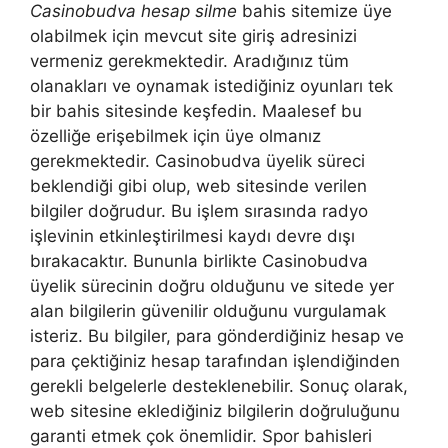
Casinobudva hesap silme
bahis sitemize üye
olabilmek için mevcut site giriş adresinizi
vermeniz gerekmektedir. Aradığınız tüm
olanakları ve oynamak istediğiniz oyunları tek
bir bahis sitesinde keşfedin. Maalesef bu
özelliğe erişebilmek için üye olmanız
gerekmektedir. Casinobudva üyelik süreci
beklendiği gibi olup, web sitesinde verilen
bilgiler doğrudur. Bu işlem sırasında radyo
işlevinin etkinleştirilmesi kaydı devre dışı
bırakacaktır. Bununla birlikte Casinobudva
üyelik sürecinin doğru olduğunu ve sitede yer
alan bilgilerin güvenilir olduğunu vurgulamak
isteriz. Bu bilgiler, para gönderdiğiniz hesap ve
para çektiğiniz hesap tarafından işlendiğinden
gerekli belgelerle desteklenebilir. Sonuç olarak,
web sitesine eklediğiniz bilgilerin doğruluğunu
garanti etmek çok önemlidir. Spor bahisleri