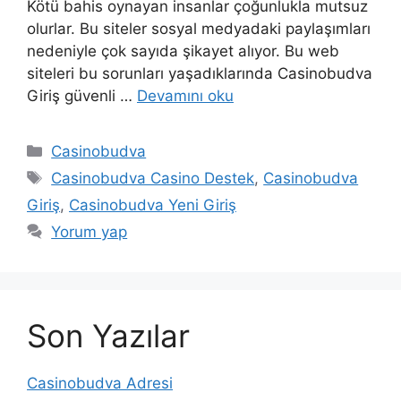
Kötü bahis oynayan insanlar çoğunlukla mutsuz
olurlar. Bu siteler sosyal medyadaki paylaşımları
nedeniyle çok sayıda şikayet alıyor. Bu web
siteleri bu sorunları yaşadıklarında Casinobudva
Giriş güvenli …
Devamını oku
Kategoriler
Casinobudva
Etiketler
Casinobudva Casino Destek
,
Casinobudva
Giriş
,
Casinobudva Yeni Giriş
Yorum yap
Son Yazılar
Casinobudva Adresi