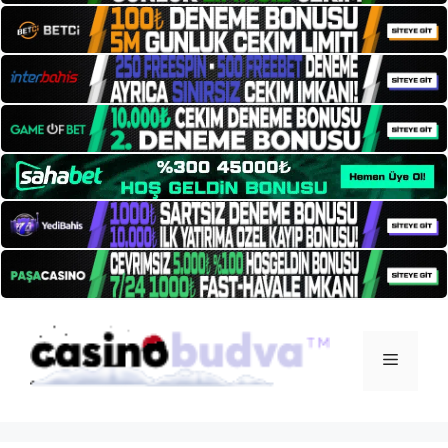
İçeriğe
atla
Menü