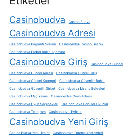
Etiketler
Casinobudva
Casino Budva
Casinobudva Adresi
Casinobudva Bağlantı Sorunu
Casinobudva Casino Destek
Casinobudva Futbol Bahis Aşaması
Casinobudva Giriş
Casinobudva Güncel
Casinobudva Güncel Adresi
Casinobudva Güncel Giriş
Casinobudva Güncel Kategori
Casinobudva Güvenilir Bahis
Casinobudva Güvenilir Şirket
Casinobudva Lisans Belgeleri
Casinobudva Maç Yayını
Casinobudva Oyun Adresi
Casinobudva Oyun Seçenekleri
Casinobudva Popüler Oyunlar
Casinobudva Telegram
Casinobudva Twitter
Casinobudva Yeni Giriş
Casino Budva Yeni Üyeler
Casinobudva Ödeme Yöntemleri