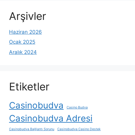
Arşivler
Haziran 2026
Ocak 2025
Aralık 2024
Etiketler
Casinobudva
Casino Budva
Casinobudva Adresi
Casinobudva Bağlantı Sorunu
Casinobudva Casino Destek