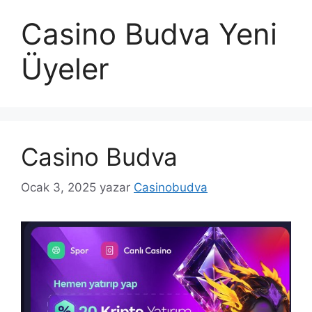
Casino Budva Yeni
Üyeler
Casino Budva
Ocak 3, 2025
yazar
Casinobudva