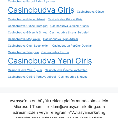
Casinobudva Futbol Bahis Aşaması
Casinobudva Giriş
Casinobudva Güncel
Casinobudva Güncel Adresi
Casinobudva Güncel Giriş
Casinobudva Güncel Kategori
Casinobudva Güvenilir Bahis
Casinobudva Güvenilir Şirket
Casinobudva Lisans Belgeleri
Casinobudva Maç Yayını
Casinobudva Oyun Adresi
Casinobudva Oyun Seçenekleri
Casinobudva Popüler Oyunlar
Casinobudva Telegram
Casinobudva Twitter
Casinobudva Yeni Giriş
Casino Budva Yeni Üyeler
Casinobudva Ödeme Yöntemleri
Casinobudva Ödüllü Turnuva Adresi
Casinobudva Şikayet
Avrasya'nın en büyük reklam platformunda olmak için
Microsoft Teams:
reklam@avrasyamarketing.com
adresimizden veya Telegram: @Avrasyamarketing