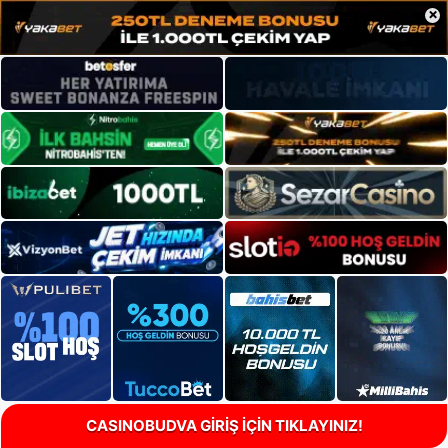
×
CASINOBUDVA GİRİŞ İÇİN TIKLAYINIZ!